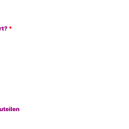
rt?
*
uteilen