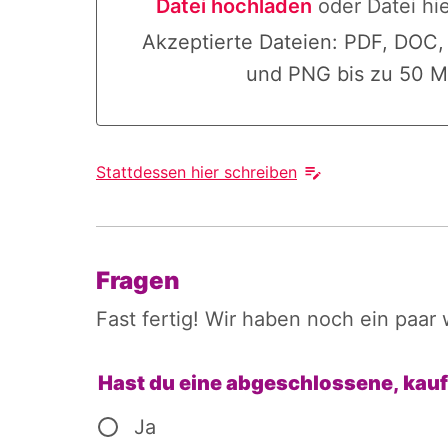
Datei hochladen
oder Datei hi
Datei hochladen oder Datei hier
Akzeptierte Dateien: PDF, DOC
und PNG bis zu 50 M
Stattdessen hier schreiben
Fragen
Fast fertig! Wir haben noch ein paar 
Hast du eine abgeschlossene, kau
Ja