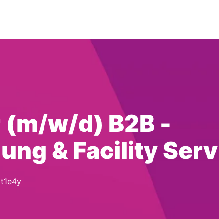
 (m/w/d) B2B -
ng & Facility Serv
t1e4y